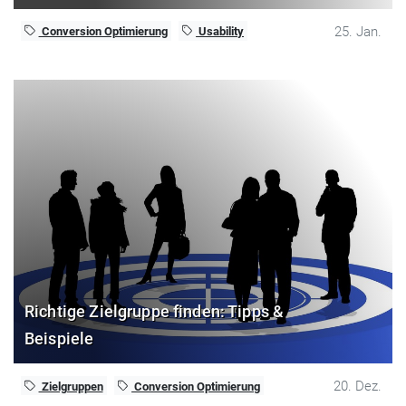
25. Jan.
Conversion Optimierung
Usability
Richtige Zielgruppe finden: Tipps &
Beispiele
20. Dez.
Zielgruppen
Conversion Optimierung