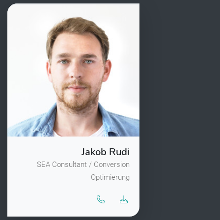
Jakob Rudi
SEA Consultant / Conversion
Optimierung