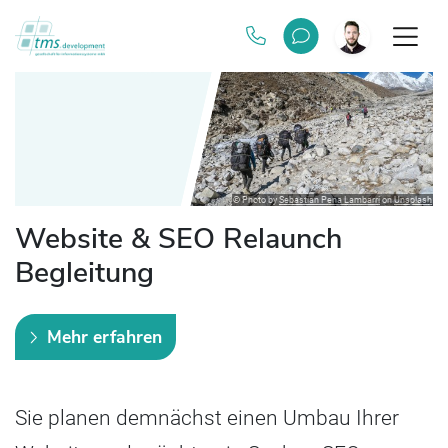
© Photo by
Sebastian Pena Lambarri
on
Unsplash
Website & SEO Relaunch
Begleitung
Mehr erfahren
Sie planen demnächst einen Umbau Ihrer